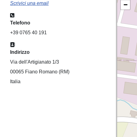
Scrivici una email
−
Telefono:
Telefono
+39 0765 40 191
Indirizzo:
Indirizzo
Via dell'Artigianato 1/3
00065 Fiano Romano (RM)
Italia