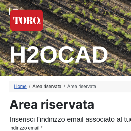
H2OCAD
Home
Area riservata
Area riservata
Area riservata
Inserisci l'indirizzo email associato al t
Indirizzo email
*